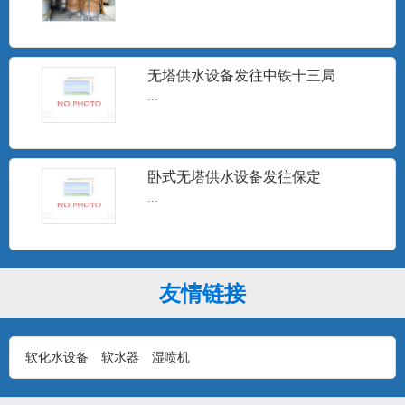
井水除砂器
...
无塔供水设备发往中铁十三局
...
15T无塔供水
...
卧式无塔供水设备发往保定
...
10T无塔供水设备
...
友情链接
软化水设备
软水器
湿喷机
1T无塔供水设备
...