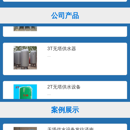
全自动无塔供水设备
公司产品
石家庄工泉公司生产的无塔供水设备，全
自动无塔供水器常年销往北...
3T无塔供水器
...
2T无塔供水设备
...
案例展示
板式换热机组
...
无塔供水设备发往济南