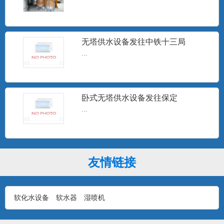
井水除砂器
...
无塔供水设备发往中铁十三局
...
15T无塔供水
...
卧式无塔供水设备发往保定
...
10T无塔供水设备
...
友情链接
软化水设备
软水器
湿喷机
1T无塔供水设备
...