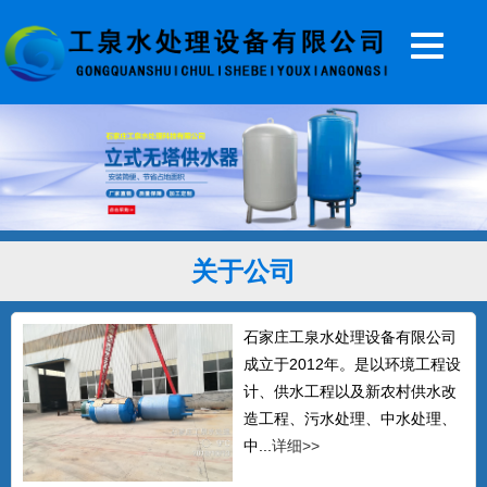
20T无塔供水器
...
关于公司
5T无塔供水设备
...
石家庄工泉水处理设备有限公司
成立于2012年。是以环境工程设
计、供水工程以及新农村供水改
全自动无塔供水设备
造工程、污水处理、中水处理、
石家庄工泉公司生产的无塔供水设备，全
中...
详细>>
自动无塔供水器常年销往北...