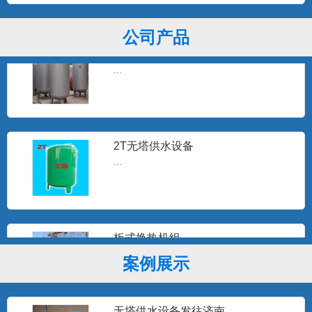
公司产品
3T无塔供水器
...
2T无塔供水设备
...
板式换热机组
...
案例展示
无塔供水设备发往济南