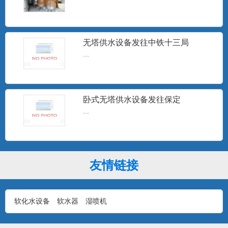
15T无塔供水
...
无塔供水设备发往中铁十三局
...
10T无塔供水设备
卧式无塔供水设备发往保定
...
...
1T无塔供水设备
友情链接
...
软化水设备
软水器
湿喷机
石家庄无塔供水设备安装现场