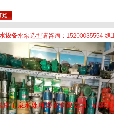
1
水设备
水泵选型请咨询：15200035554 魏