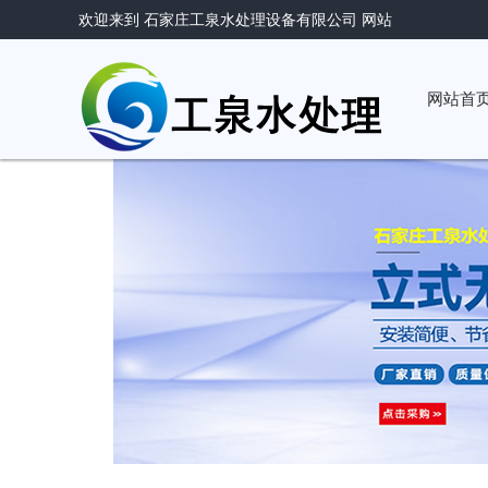
欢迎来到 石家庄工泉水处理设备有限公司 网站
网站首