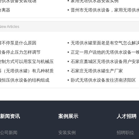
塔供水设备安装现场
家用无塔供水器安装实例
分离器
晋州市无塔供水设备，家用无塔供
New Articles
罐不停泵是什么原因
无塔供水罐里面老是有空气怎么解
设备停止压力怎样调节
正定一用户说他的无塔供水设备一
控制方式可以用泵宝与机械压
石家庄藁城区无塔供水设备用户安
器（无塔供水罐）有几种材质
石家庄无塔供水罐生产厂家
频恒压供水设备的结构组成
卧式无塔供水设备发往济南济阳区
新闻资讯
案例展示
人才招聘
公司新闻
安装实例
招聘职位