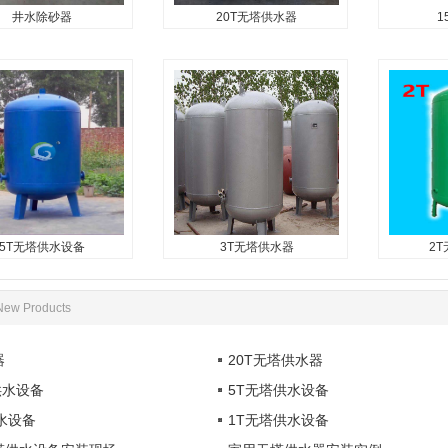
井水除砂器
20T无塔供水器
1
井水除砂器
20T无塔供水器
1
...
...
5T无塔供水设备
3T无塔供水器
2
5T无塔供水设备
3T无塔供水器
2T
...
...
New Products
器
20T无塔供水器
供水设备
5T无塔供水设备
水设备
1T无塔供水设备