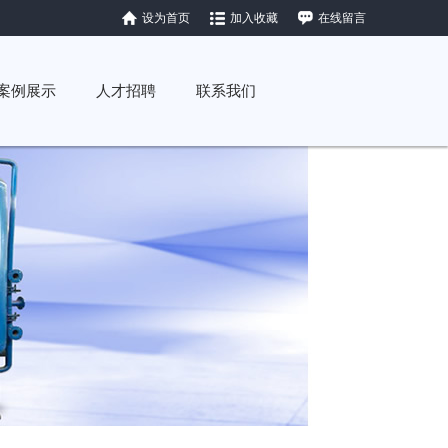
设为首页
加入收藏
在线留言
案例展示
人才招聘
联系我们