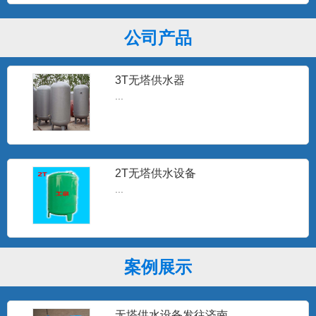
自动无塔供水器常年销往北...
公司产品
3T无塔供水器
...
2T无塔供水设备
...
板式换热机组
案例展示
...
无塔供水设备发往济南