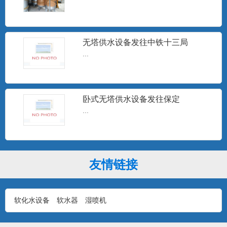
15T无塔供水
无塔供水设备发往中铁十三局
...
...
卧式无塔供水设备发往保定
10T无塔供水设备
...
...
友情链接
1T无塔供水设备
...
软化水设备
软水器
湿喷机