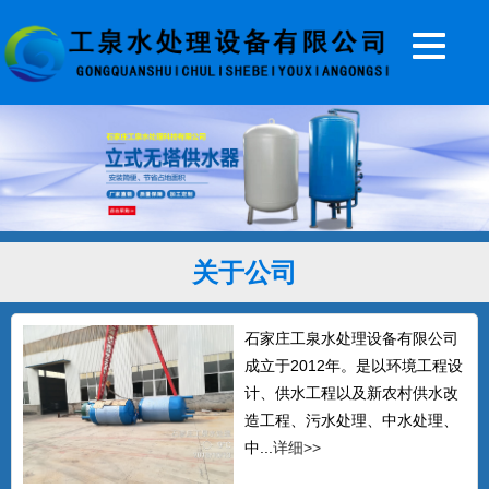
20T无塔供水器
...
5T无塔供水设备
关于公司
...
石家庄工泉水处理设备有限公司
成立于2012年。是以环境工程设
计、供水工程以及新农村供水改
全自动无塔供水设备
造工程、污水处理、中水处理、
石家庄工泉公司生产的无塔供水设备，全
中...
详细>>
自动无塔供水器常年销往北...