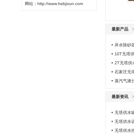
网站：
http://www.hebjixun.com
卧式无塔供水设备发往
无塔供水设备应用到中
最新产品
井水除砂
10T无塔
2T无塔供
石家庄无
蒸汽气液
最新资讯
无塔供水
无塔供水
无塔供水