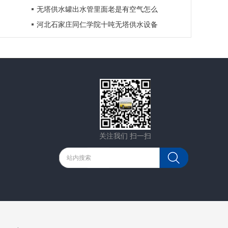
无塔供水罐出水管里面老是有空气怎么
河北石家庄同仁学院十吨无塔供水设备
关注我们 扫一扫