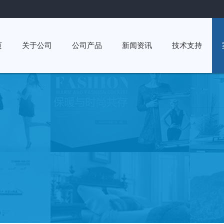
页
关于公司
公司产品
新闻资讯
技术支持