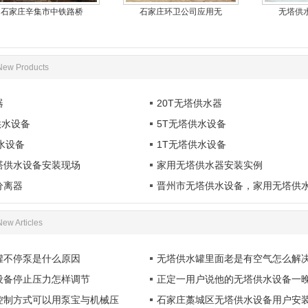
石家庄辛集市中铁路桥
石家庄环卫公司应用无
无塔供
1
New Products
器
20T无塔供水器
供水设备
5T无塔供水设备
水设备
1T无塔供水设备
塔供水设备安装现场
家用无塔供水器安装实例
分离器
晋州市无塔供水设备，家用无塔供
New Articles
罐不停泵是什么原因
无塔供水罐里面老是有空气怎么解
设备停止压力怎样调节
正定一用户说他的无塔供水设备一
控制方式可以用泵宝与机械压
石家庄藁城区无塔供水设备用户安