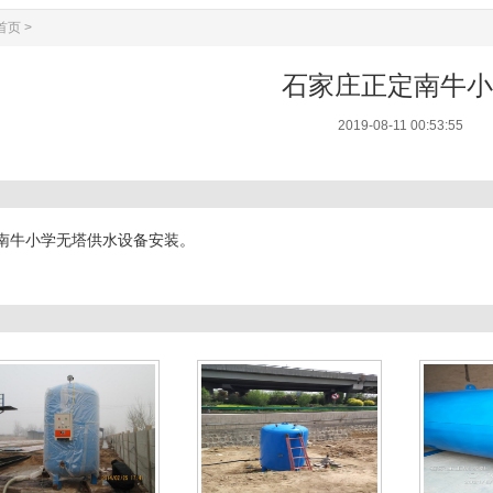
首页
>
石家庄正定南牛小
2019-08-11 00:53:55
南牛小学
无塔供水
设备安装。