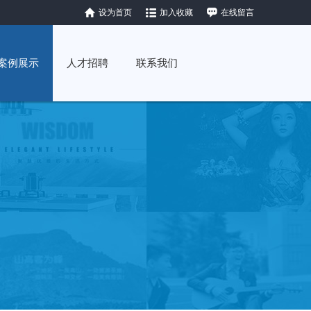
设为首页
加入收藏
在线留言
案例展示
人才招聘
联系我们