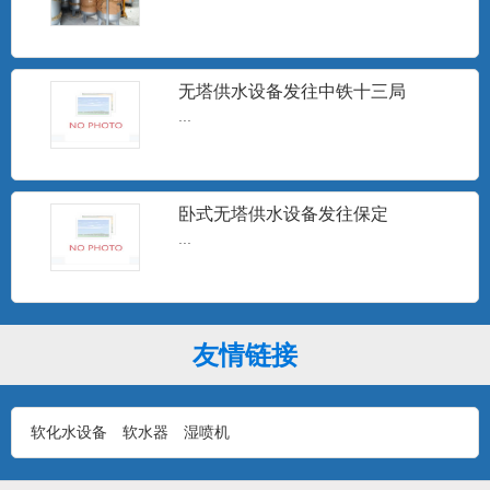
井水除砂器
...
无塔供水设备发往中铁十三局
...
15T无塔供水
...
卧式无塔供水设备发往保定
...
10T无塔供水设备
...
友情链接
软化水设备
软水器
湿喷机
1T无塔供水设备
...